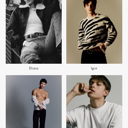
Diana
Igor