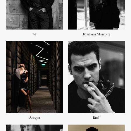
Yar
Kristina Sharuda
Emil
Alesya