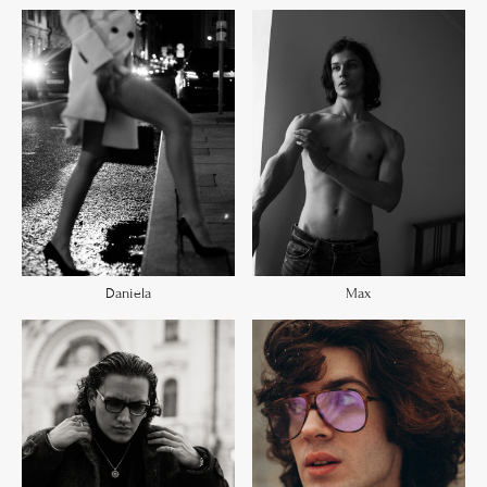
Daniela
Max