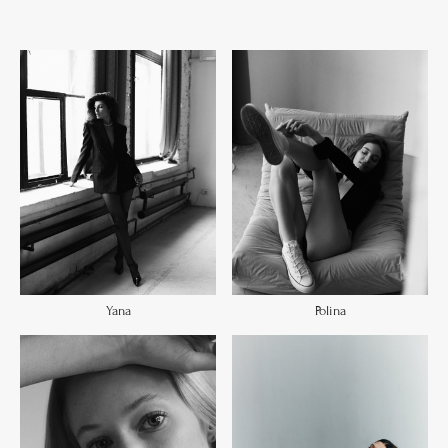
Yana
Polina