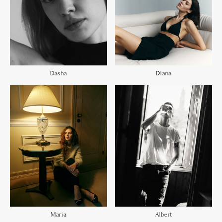
Diana
Dasha
Maria
Albert